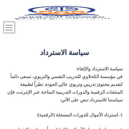
سياسة الاسترداد
سياسة الاسترداد والإلغاء:
في مؤسسة الكحلاوي للتدريب النفسي والتربوي، نسعى دائماً
لتقديم محتوى تدريبي وتربوي عالي الجودة. نظراً لطبيعة
المنتجات الرقمية والدورات التدريبية المتاحة عبر الإنترنت، فإن
سياستنا للاسترداد تنص على الآتي:
1. استرداد الأموال للدورات المسجلة (الرقمية):