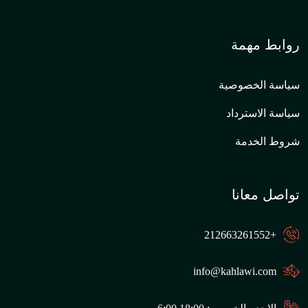
روابط مهمة
سياسة الخصوصية
سياسة الاسترداد
شروط الخدمة
تواصل معانا
+212663261552
info@kahlawi.com