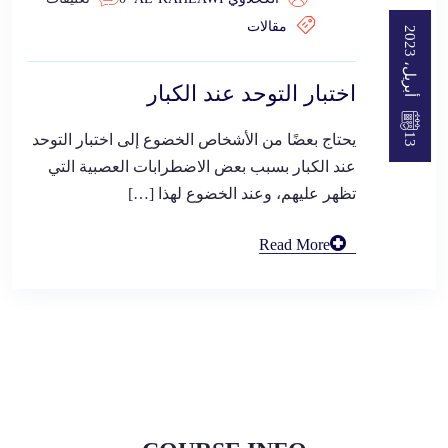
مقالات
3
أ
ب
ر
ي
ل
،
2
0
2
اختبار التوحد عند الكبار
يحتاج بعضًا من الأشخاص الخضوع إلى اختبار التوحد
1
3
عند الكبار بسبب بعض الاضطرابات العصبية التي
تظهر عليهم، وعند الخضوع لهذا […]
Read More