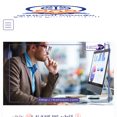
الكحلاوي AL-KAHLAWI
0 تعليقات